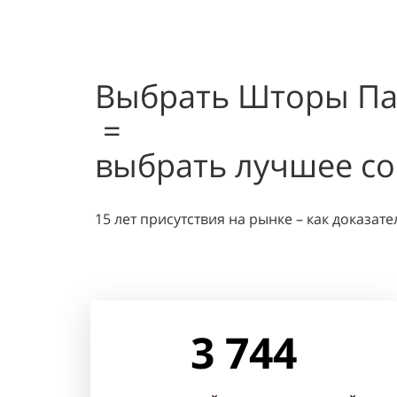
Выбрать Шторы П
=
выбрать лучшее с
15 лет присутствия на рынке – как доказат
3 744