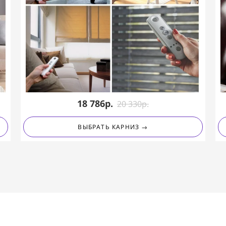
18 786р.
20 33
0
р.
ВЫБРАТЬ КАРНИЗ →