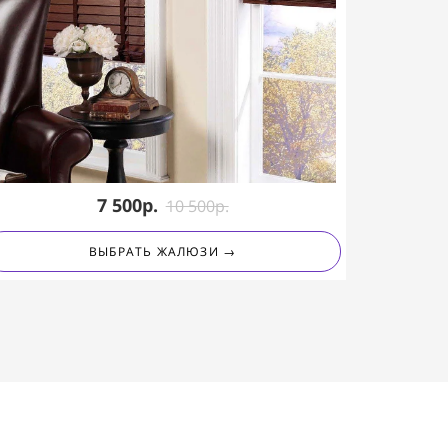
7 500р.
10 50
0
р.
ВЫБРАТЬ ЖАЛЮЗИ →