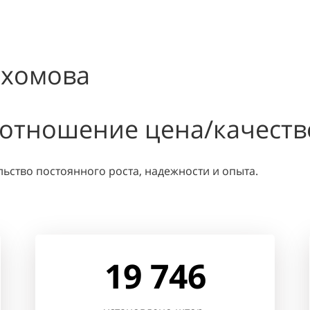
ахомова
оотношение цена/качеств
ельство постоянного роста, надежности и опыта.
19 746