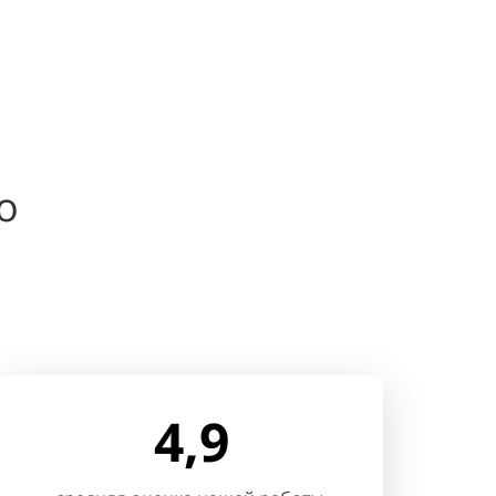
о
4,9