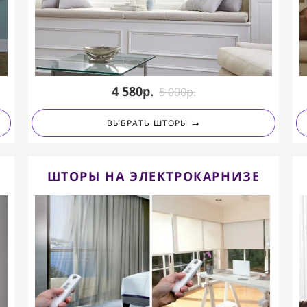
4 580р.
5 000
р.
ВЫБРАТЬ ШТОРЫ →
ШТОРЫ НА ЭЛЕКТРОКАРНИЗЕ