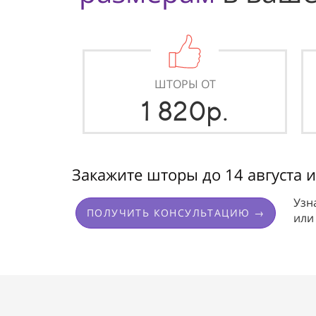
ШТОРЫ ОТ
1 820р.
Закажите шторы до
14 августа
и
Узн
ПОЛУЧИТЬ КОНСУЛЬТАЦИЮ →
ил