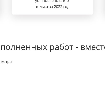
установлено штор
только за 2022 год
полненных работ - вмест
смотра