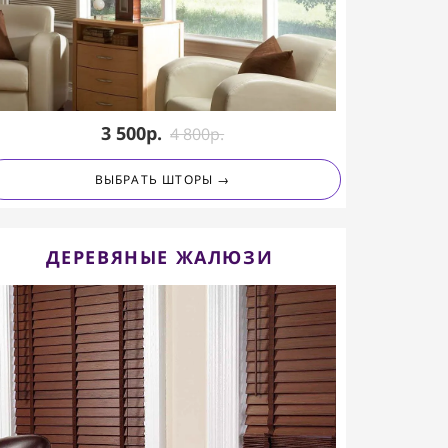
3 500р.
4 80
0
р.
ВЫБРАТЬ ШТОРЫ →
ДЕРЕВЯНЫЕ ЖАЛЮЗИ