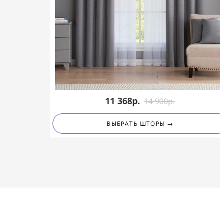
11 368р.
14 90
0
р.
ВЫБРАТЬ ШТОРЫ →